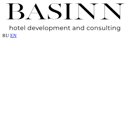
RU
EN