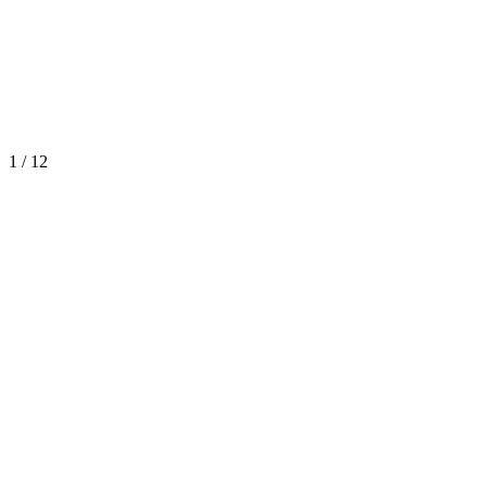
1
/
12