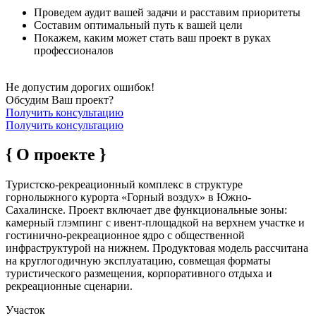
Проведем аудит вашей задачи и расставим приоритеты
Составим оптимальный путь к вашей цели
Покажем, каким может стать ваш проект в руках
профессионалов
Не допустим дорогих ошибок!
Обсудим Ваш проект?
Получить консультацию
Получить консультацию
{ О проекте }
Туристско-рекреационный комплекс в структуре
горнолыжного курорта «Горный воздух» в Южно-
Сахалинске. Проект включает две функциональные зоны:
камерный глэмпинг с ивент-площадкой на верхнем участке и
гостинично-рекреационное ядро с общественной
инфраструктурой на нижнем. Продуктовая модель рассчитана
на круглогодичную эксплуатацию, совмещая форматы
туристического размещения, корпоративного отдыха и
рекреационные сценарии.
Участок