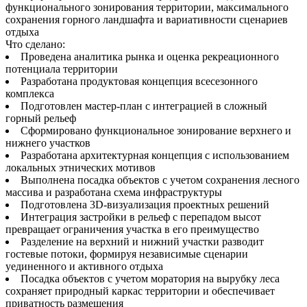
функционального зонирования территории, максимального
сохранения горного ландшафта и вариативности сценариев
отдыха
Что сделано:
Проведена аналитика рынка и оценка рекреационного
потенциала территории
Разработана продуктовая концепция всесезонного
комплекса
Подготовлен мастер-план с интеграцией в сложный
горный рельеф
Сформировано функциональное зонирование верхнего и
нижнего участков
Разработана архитектурная концепция с использованием
локальных этнических мотивов
Выполнена посадка объектов с учетом сохранения лесного
массива и разработана схема инфраструктуры
Подготовлена 3D-визуализация проектных решений
Интеграция застройки в рельеф с перепадом высот
превращает ограничения участка в его преимущество
Разделение на верхний и нижний участки разводит
гостевые потоки, формируя независимые сценарии
уединенного и активного отдыха
Посадка объектов с учетом моратория на вырубку леса
сохраняет природный каркас территории и обеспечивает
приватность размещения