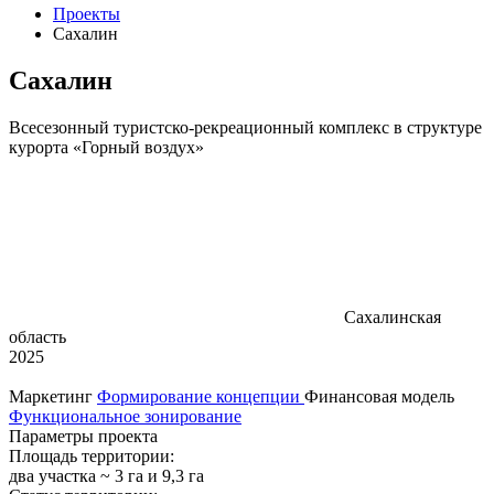
Проекты
Сахалин
Сахалин
Всесезонный туристско-рекреационный комплекс в структуре
курорта «Горный воздух»
Сахалинская
область
2025
Маркетинг
Формирование концепции
Финансовая модель
Функциональное зонирование
Параметры проекта
Площадь территории:
два участка ~ 3 га и 9,3 га