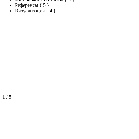
Референсы
{ 5 }
Визуализация
{ 4 }
1
/
5