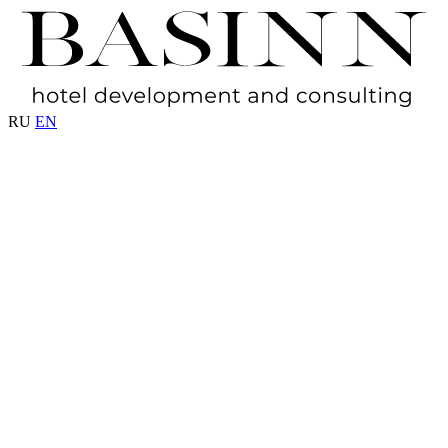
RU
EN