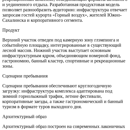
и уединенного отдыха. Разработанная продуктовая модель
позволяет разнообразить аудиторию: инфраструктура отвечает
запросам гостей курорта «Горный воздух», жителей Южно-
Сахалинска и корпоративного сегмента.
Продукт
Верхний участок отведен под камерную зону глэмпинга и
событийную площадку, интегрированные в существующий
лесной массив. Нижний участок выступает основным
инфраструктурным ядром, объединяющим номерной фонд,
гастрономию, банный кластер, спортивные и рекреационные
зоны.
Сценарии пребывания
Сценарии пребывания обеспечивают круглогодичную
загрузку: инфраструктура комплекса адаптирована под
зимний горнолыжный трафик, летние фестивали,
корпоративные заезды, а также гастрономический и банный
туризм в формате туров выходного дня.
Архитектурный образ
Архитектурный образ построен на современных лаконичных