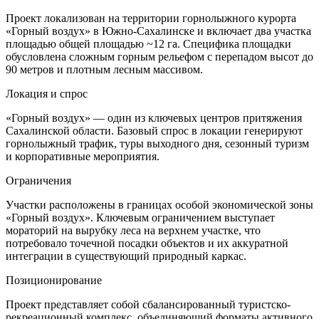
Проект локализован на территории горнолыжного курорта
«Горный воздух» в Южно-Сахалинске и включает два участка
площадью общей площадью ~12 га. Специфика площадки
обусловлена сложным горным рельефом с перепадом высот до
90 метров и плотным лесным массивом.
Локация и спрос
«Горный воздух» — один из ключевых центров притяжения
Сахалинской области. Базовый спрос в локации генерируют
горнолыжный трафик, туры выходного дня, сезонный туризм
и корпоративные мероприятия.
Ограничения
Участки расположены в границах особой экономической зоны
«Горный воздух». Ключевым ограничением выступает
мораторий на вырубку леса на верхнем участке, что
потребовало точечной посадки объектов и их аккуратной
интеграции в существующий природный каркас.
Позиционирование
Проект представляет собой сбалансированный туристско-
рекреационный комплекс, объединяющий форматы активного