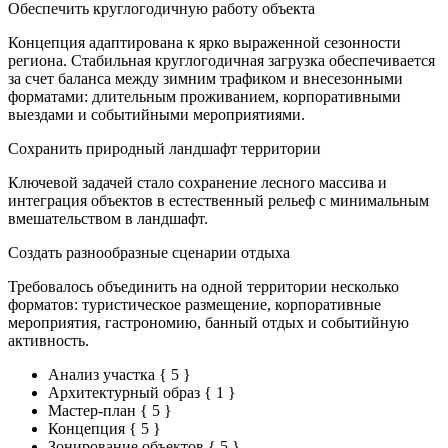
Обеспечить круглогодичную работу объекта
Концепция адаптирована к ярко выраженной сезонности
региона. Стабильная круглогодичная загрузка обеспечивается
за счет баланса между зимним трафиком и внесезонными
форматами: длительным проживанием, корпоративными
выездами и событийными мероприятиями.
Сохранить природный ландшафт территории
Ключевой задачей стало сохранение лесного массива и
интеграция объектов в естественный рельеф с минимальным
вмешательством в ландшафт.
Создать разнообразные сценарии отдыха
Требовалось объединить на одной территории несколько
форматов: туристическое размещение, корпоративные
мероприятия, гастрономию, банный отдых и событийную
активность.
Анализ участка
{ 5 }
Архитектурный образ
{ 1 }
Мастер-план
{ 5 }
Концепция
{ 5 }
Зонирование объектов
{ 5 }