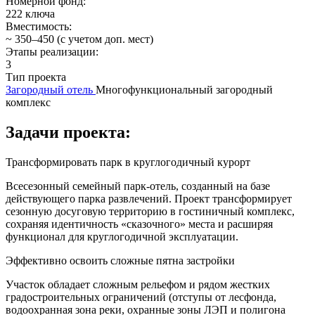
Номерной фонд:
222 ключа
Вместимость:
~ 350–450 (с учетом доп. мест)
Этапы реализации:
3
Тип проекта
Загородный отель
Многофункциональный загородный
комплекс
Задачи проекта:
Трансформировать парк в круглогодичный курорт
Всесезонный семейный парк-отель, созданный на базе
действующего парка развлечений. Проект трансформирует
сезонную досуговую территорию в гостиничный комплекс,
сохраняя идентичность «сказочного» места и расширяя
функционал для круглогодичной эксплуатации.
Эффективно освоить сложные пятна застройки
Участок обладает сложным рельефом и рядом жестких
градостроительных ограничений (отступы от лесфонда,
водоохранная зона реки, охранные зоны ЛЭП и полигона