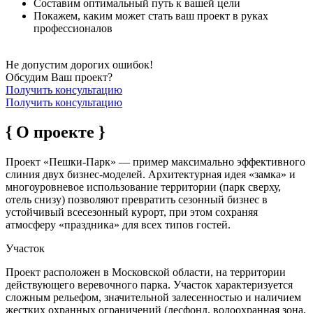
Составим оптимальный путь к вашей цели
Покажем, каким может стать ваш проект в руках
профессионалов
Не допустим дорогих ошибок!
Обсудим Ваш проект?
Получить консультацию
Получить консультацию
{ О проекте }
Проект «Пешки-Парк» — пример максимально эффективного
слиния двух бизнес-моделей. Архитектурная идея «замка» и
многоуровневое использование территории (парк сверху,
отель снизу) позволяют превратить сезонный бизнес в
устойчивый всесезонный курорт, при этом сохраняя
атмосферу «праздника» для всех типов гостей.
Участок
Проект расположен в Московской области, на территории
действующего веревочного парка. Участок характеризуется
сложным рельефом, значительной залесенностью и наличием
жестких охранных ограничений (лесфонд, водоохранная зона,