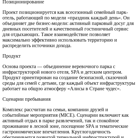
Позиционирование
Проект позиционируется как всесезонный семейный парк-
отель, работающий по модели «праздник каждый день». Он
объединяет две бизнес-модели: активный парковый досуг для
дневных посетителей и качественный гостиничный сервис
для отдыхающих. Такое взаимодействие позволяет
максимально эффективно использовать территорию и
распределить источники дохода.
Продукт
Основа проекта — объединение веревочного парка с
инфраструкторой нового отеля, SPA и детским центром.
Продукт ориентирован на создание безопасной, сказочной
среды для семей с детьми, где каждый объект инфраструктуры
работает на общую атмосферу «Алисы в Стране чудес».
Сценарии пребывания
Комплекс рассчитан на семьи, компании друзей и
событийные мероприятия (MICE). Сценарии включают как
активный отдых в парке развлечений, так и спокойное
проживание в лесной зоне, посещение SPA и тематические
гастрономические впечатления. Круглогодичность
обеспечивается развитой термальной инфраструктурой и