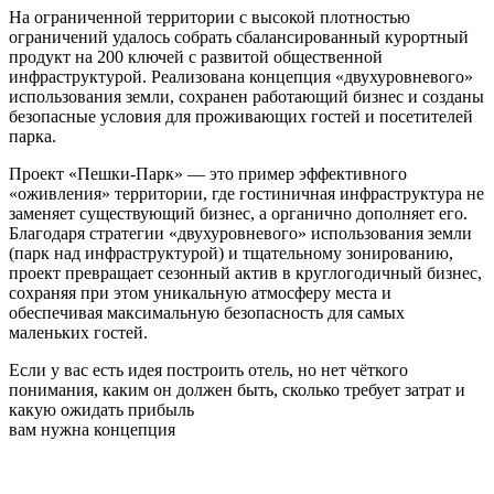
На ограниченной территории с высокой плотностью
ограничений удалось собрать сбалансированный курортный
продукт на 200 ключей с развитой общественной
инфраструктурой. Реализована концепция «двухуровневого»
использования земли, сохранен работающий бизнес и созданы
безопасные условия для проживающих гостей и посетителей
парка.
Проект «Пешки-Парк» — это пример эффективного
«оживления» территории, где гостиничная инфраструктура не
заменяет существующий бизнес, а органично дополняет его.
Благодаря стратегии «двухуровневого» использования земли
(парк над инфраструктурой) и тщательному зонированию,
проект превращает сезонный актив в круглогодичный бизнес,
сохраняя при этом уникальную атмосферу места и
обеспечивая максимальную безопасность для самых
маленьких гостей.
Если у вас есть идея построить отель, но нет чёткого
понимания, каким он должен быть, сколько требует затрат и
какую ожидать прибыль
вам нужна концепция