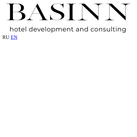
RU
EN