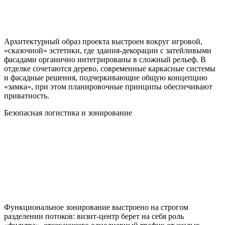
Архитектурный образ проекта выстроен вокруг игровой,
«сказочной» эстетики, где здания-декорации с затейливыми
фасадами органично интегрированы в сложный рельеф. В
отделке сочетаются дерево, современные каркасные системы
и фасадные решения, подчеркивающие общую концепцию
«замка», при этом планировочные принципы обеспечивают
приватность.
Безопасная логистика и зонирование
Функциональное зонирование выстроено на строгом
разделении потоков: визит-центр берет на себя роль