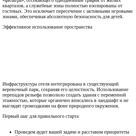
«фильтра», отсекающего однодневный трафик от жилых
кварталов, а служебные зоны полностью изолированы от
гостевых. Это исключает пересечение с активными игровыми
зонами, обеспечивая абсолютную безопасность для детей.
Эффективное использование пространства
Инфраструктура отеля интегрирована в существующий
веревочный парк, сохраняя его целостность. Использование
перепадов рельефа позволило создать здания с переменной
этажностью, которые органично вписались в ландшафт и не
выглядят громоздкими на фоне природного окружения.
Первый шаг для правильного старта
Проведем аудит вашей задачи и расставим приоритеты