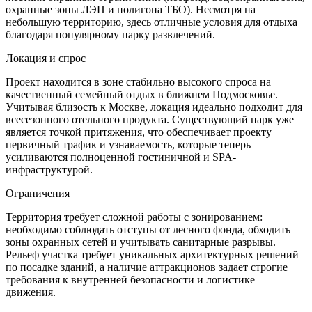
охранные зоны ЛЭП и полигона ТБО). Несмотря на
небольшую территорию, здесь отличные условия для отдыха
благодаря популярному парку развлечений.
Локация и спрос
Проект находится в зоне стабильно высокого спроса на
качественный семейный отдых в ближнем Подмосковье.
Учитывая близость к Москве, локация идеально подходит для
всесезонного отельного продукта. Существующий парк уже
является точкой притяжения, что обеспечивает проекту
первичный трафик и узнаваемость, которые теперь
усиливаются полноценной гостиничной и SPA-
инфраструктурой.
Ограничения
Территория требует сложной работы с зонированием:
необходимо соблюдать отступы от лесного фонда, обходить
зоны охранных сетей и учитывать санитарные разрывы.
Рельеф участка требует уникальных архитектурных решений
по посадке зданий, а наличие аттракционов задает строгие
требования к внутренней безопасности и логистике
движения.