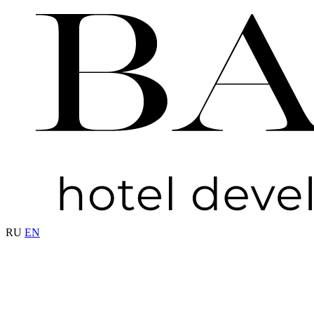
RU
EN