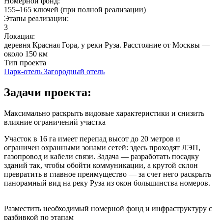
Номерной фонд:
155–165 ключей (при полной реализации)
Этапы реализации:
3
Локация:
деревня Красная Гора, у реки Руза. Расстояние от Москвы —
около 150 км
Тип проекта
Парк-отель
Загородный отель
Задачи проекта:
Максимально раскрыть видовые характеристики и снизить
влияние ограничений участка
Участок в 16 га имеет перепад высот до 20 метров и
ограничен охранными зонами сетей: здесь проходят ЛЭП,
газопровод и кабели связи. Задача — разработать посадку
зданий так, чтобы обойти коммуникации, а крутой склон
превратить в главное преимущество — за счет него раскрыть
панорамный вид на реку Руза из окон большинства номеров.
Разместить необходимый номерной фонд и инфраструктуру с
разбивкой по этапам