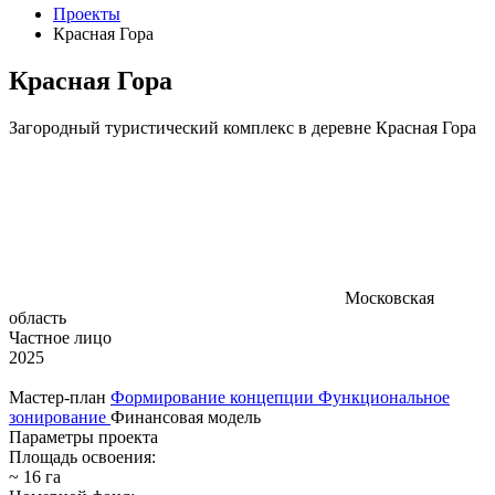
Проекты
Красная Гора
Красная Гора
Загородный туристический комплекс в деревне Красная Гора
Московская
область
Частное лицо
2025
Мастер‑план
Формирование концепции
Функциональное
зонирование
Финансовая модель
Параметры проекта
Площадь освоения:
~ 16 га