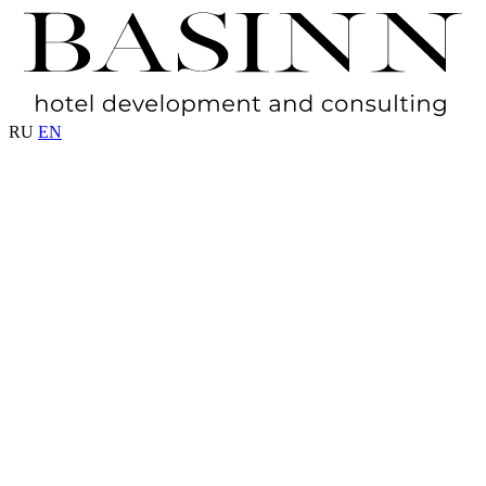
RU
EN