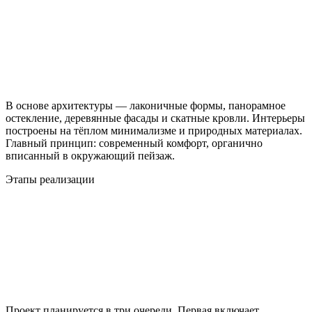
В основе архитектуры — лаконичные формы, панорамное
остекление, деревянные фасады и скатные кровли. Интерьеры
построены на тёплом минимализме и природных материалах.
Главный принцип: современный комфорт, органично
вписанный в окружающий пейзаж.
Этапы реализации
Проект планируется в три очереди. Первая включает