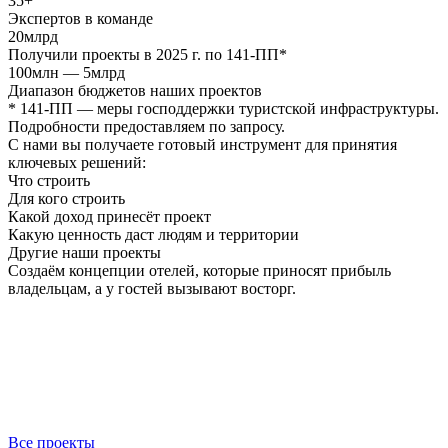
35+
Экспертов в команде
20
млрд
Получили проекты в 2025 г. по 141-ПП*
100
млн
— 5
млрд
Диапазон бюджетов наших проектов
* 141-ПП — меры господдержки туристской инфраструктуры.
Подробности предоставляем по запросу.
С нами вы получаете готовый инструмент для принятия
ключевых решений:
Что строить
Для кого строить
Какой доход принесёт проект
Какую ценность даст людям и территории
Другие наши проекты
Создаём концепции отелей, которые приносят прибыль
владельцам, а у гостей вызывают восторг.
Все проекты