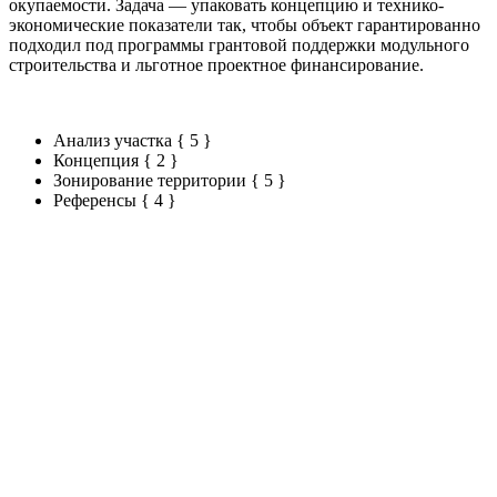
окупаемости. Задача — упаковать концепцию и технико-
экономические показатели так, чтобы объект гарантированно
подходил под программы грантовой поддержки модульного
строительства и льготное проектное финансирование.
Анализ участка
{ 5 }
Концепция
{ 2 }
Зонирование территории
{ 5 }
Референсы
{ 4 }