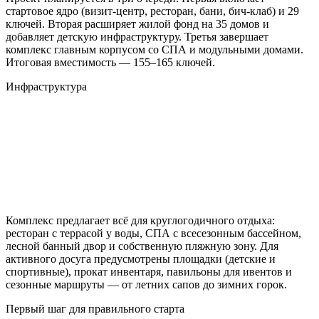
стартовое ядро (визит-центр, ресторан, бани, бич-клаб) и 29
ключей. Вторая расширяет жилой фонд на 35 домов и
добавляет детскую инфраструктуру. Третья завершает
комплекс главным корпусом со СПА и модульными домами.
Итоговая вместимость — 155–165 ключей.
Инфраструктура
Комплекс предлагает всё для круглогодичного отдыха:
ресторан с террасой у воды, СПА с всесезонным бассейном,
лесной банный двор и собственную пляжную зону. Для
активного досуга предусмотрены площадки (детские и
спортивные), прокат инвентаря, павильоны для ивентов и
сезонные маршруты — от летних сапов до зимних горок.
Первый шаг для правильного старта