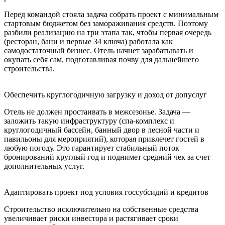
Перед командой стояла задача собрать проект с минимальным
стартовым бюджетом без замораживания средств. Поэтому
разбили реализацию на три этапа так, чтобы первая очередь
(ресторан, бани и первые 34 ключа) работала как
самодостаточный бизнес. Отель начнет зарабатывать и
окупать себя сам, подготавливая почву для дальнейшего
строительства.
Обеспечить круглогодичную загрузку и доход от допуслуг
Отель не должен простаивать в межсезонье. Задача —
заложить такую инфраструктуру (спа-комплекс и
круглогодичный бассейн, банный двор в лесной части и
павильоны для мероприятий), которая привлечет гостей в
любую погоду. Это гарантирует стабильный поток
бронирований круглый год и поднимет средний чек за счет
дополнительных услуг.
Адаптировать проект под условия госсубсидий и кредитов
Строительство исключительно на собственные средства
увеличивает риски инвестора и растягивает сроки