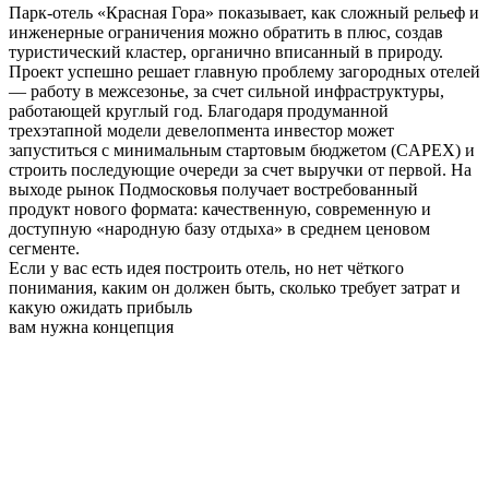
Парк-отель «Красная Гора» показывает, как сложный рельеф и
инженерные ограничения можно обратить в плюс, создав
туристический кластер, органично вписанный в природу.
Проект успешно решает главную проблему загородных отелей
— работу в межсезонье, за счет сильной инфраструктуры,
работающей круглый год. Благодаря продуманной
трехэтапной модели девелопмента инвестор может
запуститься с минимальным стартовым бюджетом (CAPEX) и
строить последующие очереди за счет выручки от первой. На
выходе рынок Подмосковья получает востребованный
продукт нового формата: качественную, современную и
доступную «народную базу отдыха» в среднем ценовом
сегменте.
Если у вас есть идея построить отель, но нет чёткого
понимания, каким он должен быть, сколько требует затрат и
какую ожидать прибыль
вам нужна концепция