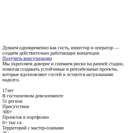
Думаем одновременно как гость, инвестор и оператор —
создаём действительно работающие концепции
Получить консультацию
Мы укрепляем доверие и снимаем риски на ранней стадии,
помогая создавать устойчивые и рентабельные проекты,
которые вдохновляют гостей и остаются актуальными
надолго.
17
лет
В гостиничном девелопменте
51
регион
Присутствия
300+
Проектов в портфолио
6+
тыс.га
Территорий с мастер-планами