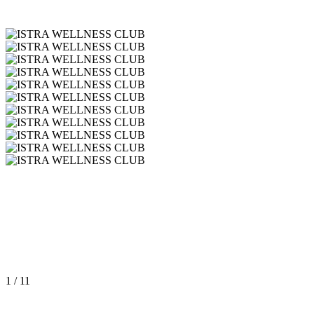
1
/
11