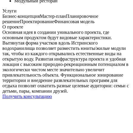
Модульный ресторан
Услуги
Бизнес-концепция
Мастер‑план
Планировочное
решение
Проектирование
Финансовая модель
О проекте
Основная идея в создании уникального проекта, где
основным продуктом будут видовые характеристики.
Вытянутая форма участков вдоль Истринского
водохранилища позволяет разместить юниты/жилые модули
так, чтобы из каждого открывались естественные виды на
открытую воду. Развитая инфраструктура проекта и удобная
локация с высоким природно-рекреационным потенциалом в
экологически чистом месте значительно увеличит
привлекательность объекта. Функциональное зонирование
территории и внедрение развлекательных программ для
отдыха позволят охватить разные целевые аудитории: семьи с
детьми, пары, компании друзей.
Получить консультацию