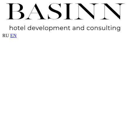
RU
EN