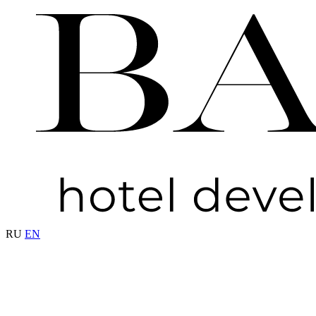
RU
EN