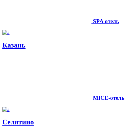
SPA отель
Казань
MICE-отель
Селятино