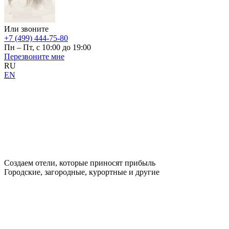
Или звоните
+7 (499) 444-75-80
Пн – Пт, с 10:00 до 19:00
Перезвоните мне
RU
EN
Создаем отели, которые приносят прибыль
Городские, загородные, курортные и другие