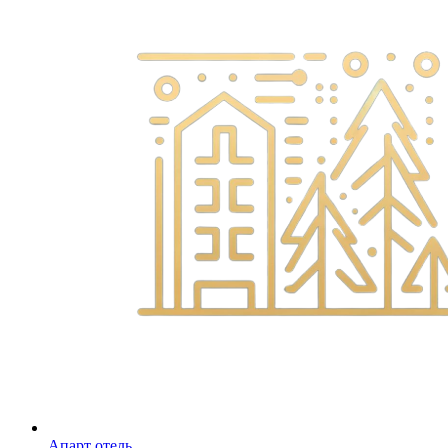
Апарт отель