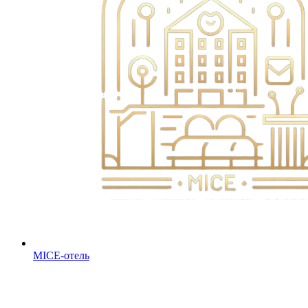
MICE-отель