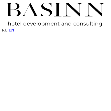
RU
EN