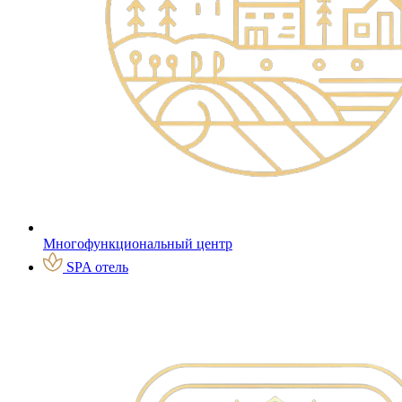
Многофункциональный центр
SPA отель