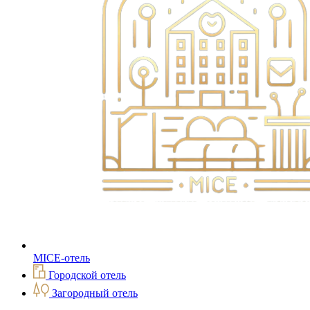
MICE-отель
Городской отель
Загородный отель