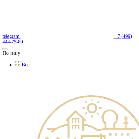
telegram
+7 (499)
444-75-80
По типу
Все