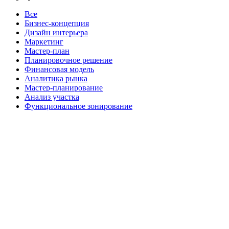
Все
Бизнес-концепция
Дизайн интерьера
Маркетинг
Мастер‑план
Планировочное решение
Финансовая модель
Аналитика рынка
Мастер-планирование
Анализ участка
Функциональное зонирование