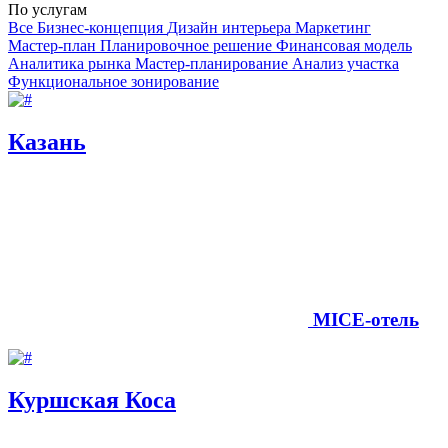
По услугам
Все
Бизнес-концепция
Дизайн интерьера
Маркетинг
Мастер‑план
Планировочное решение
Финансовая модель
Аналитика рынка
Мастер-планирование
Анализ участка
Функциональное зонирование
Казань
MICE-отель
Куршская Коса