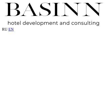
RU
EN