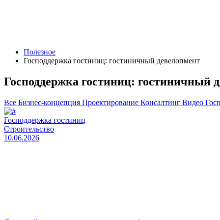
Полезное
Господдержка гостиниц: гостиничный девелопмент
Господдержка гостиниц: гостиничный 
Все
Бизнес‑концепция
Проектирование
Консалтинг
Видео
Гос
Господдержка гостиниц
Строительство
10.06.2026