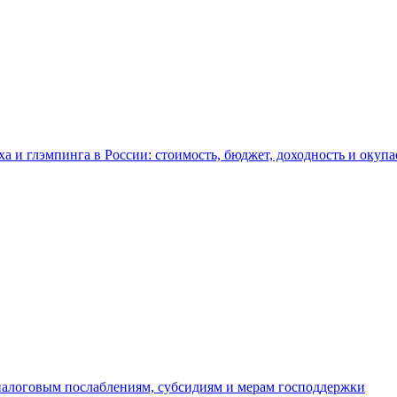
а и глэмпинга в России: стоимость, бюджет, доходность и окупа
 налоговым послаблениям, субсидиям и мерам господдержки