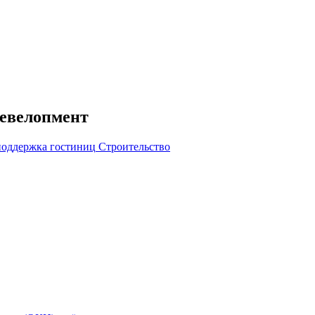
девелопмент
поддержка гостиниц
Строительство