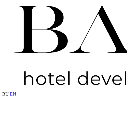
RU
EN