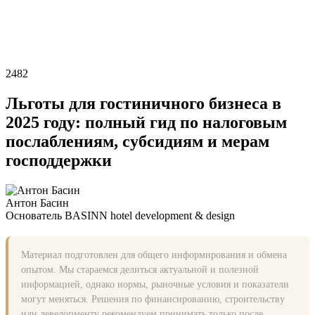
2482
Льготы для гостиничного бизнеса в
2025 году: полный гид по налоговым
послаблениям, субсидиям и мерам
господдержки
Антон Басин
Основатель BASINN hotel development & design
Материал подготовлен для общего информирования и обмена
опытом. Мы стараемся делиться актуальной и полезной
информацией, однако нормы, рыночные условия и показатели
могут меняться. Решения по финансированию, строительству
или девелопменту рекомендуем принимать только после