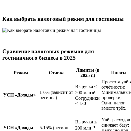
Как выбрать налоговый режим для гостиницы
Сравнение налоговых режимов для
гостиничного бизнеса в 2025
Лимиты (в
Режим
Ставка
Плюсы
2025 г.)
Простота учёт
Выручка ≤
отчётности;
1-6% (зависит от
Минимальные
200 млн ₽
УСН «Доходы»
региона)
проверки;
Сотрудники
Один налог
≤ 130
вместо трёх.
Учёт расходов
Выручка ≤
снижает базу;
УСН «Доходы
5-15% (регион
200 млн ₽
Выгодно при