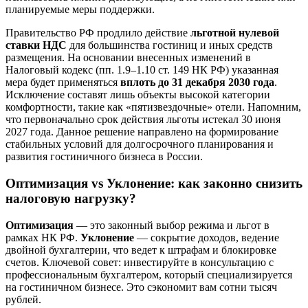
планируемые меры поддержки.
Правительство РФ продлило действие
льготной нулевой
ставки НДС
для большинства гостиниц и иных средств
размещения. На основании внесенных изменений в
Налоговый кодекс (пп. 1.9–1.10 ст. 149 НК РФ) указанная
мера будет применяться
вплоть до 31 декабря 2030 года
.
Исключение составят лишь объекты высокой категории
комфортности, такие как «пятизвездочные» отели. Напомним,
что первоначально срок действия льготы истекал 30 июня
2027 года. Данное решение направлено на формирование
стабильных условий для долгосрочного планирования и
развития гостиничного бизнеса в России.
Оптимизация vs Уклонение: как законно снизить
налоговую нагрузку?
Оптимизация
— это законный выбор режима и льгот в
рамках НК РФ.
Уклонение
— сокрытие доходов, ведение
двойной бухгалтерии, что ведет к штрафам и блокировке
счетов. Ключевой совет: инвестируйте в консультацию с
профессиональным бухгалтером, который специализируется
на гостиничном бизнесе. Это сэкономит вам сотни тысяч
рублей.