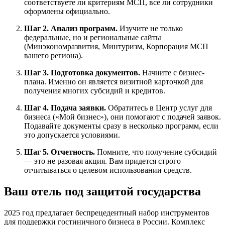
соответствуете ли критериям МСП, все ли сотрудники
оформлены официально.
Шаг 2. Анализ программ.
Изучите не только
федеральные, но и региональные сайты
(Минэкономразвития, Минтуризм, Корпорация МСП
вашего региона).
Шаг 3. Подготовка документов.
Начните с бизнес-
плана. Именно он является визитной карточкой для
получения многих субсидий и кредитов.
Шаг 4. Подача заявки.
Обратитесь в Центр услуг для
бизнеса («Мой бизнес»), они помогают с подачей заявок.
Подавайте документы сразу в несколько программ, если
это допускается условиями.
Шаг 5. Отчетность.
Помните, что получение субсидий
— это не разовая акция. Вам придется строго
отчитываться о целевом использовании средств.
Ваш отель под защитой государства
2025 год предлагает беспрецедентный набор инструментов
для поддержки гостиничного бизнеса в России. Комплекс