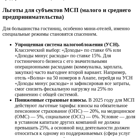
Льготы для субъектов МСП (малого и среднего
предпринимательства)
Для большинства гостиниц, особенно мини-отелей, именно
специальные режимы становятся спасением.
Упрощенная система налогообложения (УСН).
Классический выбор: «Доходы» по ставке 6% или
«Доходы минус расходы» по ставке 15%. Для
гостиничного бизнеса с его значительными
операционными расходами (коммуналка, зарплата,
закупки) часто выгоднее второй вариант. Например,
отель «Волна» на 50 номеров в Анапе, перейдя на УСН
«Доходы минус расходы» и зафиксировав все затраты,
смог снизить фискальную нагрузку на 25% по
сравнению с общей системой.
Пониженные страховые взносы.
В 2025 году для МСП
действуют льготные тарифы: взносы на обязательное
пенсионное страхование (ОПС) — 20%, на медицинское
(ОМС) — 5%, социальное (ОСС) — 0%. Условие — доля
в уставном капитале других компаний не должна
превышать 25%, а основной вид деятельности должен
относиться к одному из поддерживаемых (сфера услуг