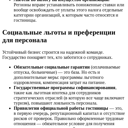
Регионы вправе устанавливать пониженные ставки или
вообще освобождать от уплаты этого налога отдельные
категории организаций, к которым часто относятся и
гостиницы.
Социальные льготы и преференции
для персонала
Устойчивый бизнес строится на надежной команде.
Государство поощряет тех, кто заботится о сотрудниках.
Обязательные социальные гарантии
(оплачиваемые
отпуска, больничные) — это база. Но есть и
дополнительные меры: программы льготного
оздоровления, компенсация затрат на питание.
Государственные программы софинансирования
,
такие как льготная ипотека для сотрудников
стратегических отраслей (в которую все чаще включают
туризм), повышают лояльность персонала.
Привилегии официальной работы гостиницы
— это,
в первую очередь, репутационный капитал и отсутствие
рисков от проверок. Правильно оформленные трудовые
отношения — обязательное условие для получения