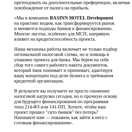
претендовать на дополнительные преференции, включая
освобождение от налога на прибыль.
«Мы в компании
BASINN HOTEL Development
на практике видим, как трансформируется рынок
и меняются подходы банков к финансированию.
Многие льготы, особенно для МСП, напрямую
влияют на кредитоспособность проекта.
Наша механика работы включает не только подбор
оптимальной налоговой схемы, но и помощь в
упаковке проекта для банка. Мы берем на себя
сбор того самого рабочего пакета документов,
который банк понимает и принимает, адаптируя
вашу концепцию под цели бизнеса и требования
кредитной организации.
В результате вы получаете не просто снижение
налоговой нагрузки сегодня, но и прочную основу
для будущего финансирования по программам
типа 214-ФЗ или 141-ПП. Хотите, чтобы ваш
проект прошел "сито банков" без потерь?
Напишите нам — покажем, как зайти в него с
готовым финансированием».