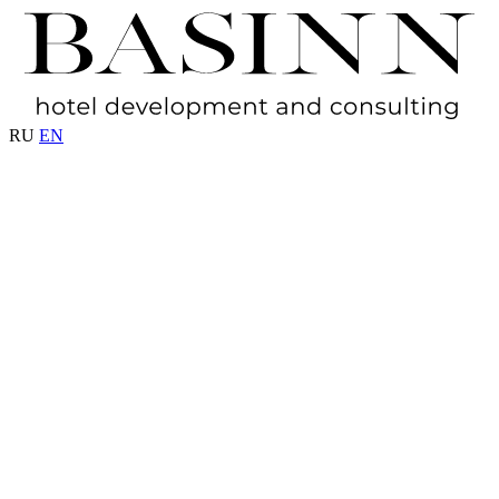
RU
EN