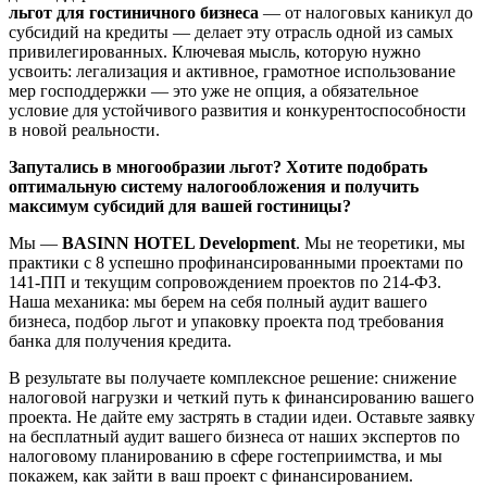
льгот для гостиничного бизнеса
— от налоговых каникул до
субсидий на кредиты — делает эту отрасль одной из самых
привилегированных. Ключевая мысль, которую нужно
усвоить: легализация и активное, грамотное использование
мер господдержки — это уже не опция, а обязательное
условие для устойчивого развития и конкурентоспособности
в новой реальности.
Запутались в многообразии льгот? Хотите подобрать
оптимальную систему налогообложения и получить
максимум субсидий для вашей гостиницы?
Мы —
BASINN HOTEL Development
. Мы не теоретики, мы
практики с 8 успешно профинансированными проектами по
141-ПП и текущим сопровождением проектов по 214-ФЗ.
Наша механика: мы берем на себя полный аудит вашего
бизнеса, подбор льгот и упаковку проекта под требования
банка для получения кредита.
В результате вы получаете комплексное решение: снижение
налоговой нагрузки и четкий путь к финансированию вашего
проекта. Не дайте ему застрять в стадии идеи. Оставьте заявку
на бесплатный аудит вашего бизнеса от наших экспертов по
налоговому планированию в сфере гостеприимства, и мы
покажем, как зайти в ваш проект с финансированием.