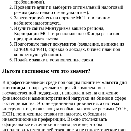
требованиями).
Проведите аудит и выберите оптимальный налоговый
режим (желательно с консультантом).
Зарегистрируйтесь на портале МСП и в личном
кабинете налогопayerа.
Изучите сайты Минтуризма вашего региона,
Корпорации МСП и регионального Фонда развития
предпринимательства.
Подготовьте пакет документов (заявление, выписка из
ЕГРЮЛ/ЕГРИП, справка о доходах, бизнес-план под
конкретную субсидию).
Подайте заявку в установленные сроки.
Льгота гостинице: что это значит?
В профессиональной среде под общим понятием
«льгота для
гостиницы»
подразумевается целый комплекс мер
государственной поддержки, направленных на снижение
финансовой и административной нагрузки на бизнес в сфере
гостеприимства. Это не единичная привилегия, а система
инструментов, включающая особые налоговые режимы (УСН,
ПСН), пониженные ставки по налогам, субсидии и
инвестиционные преференции. Важно отслеживать
официальные источники в вашем регионе, чтобы
использовать именно действующие, а не гипотетические или