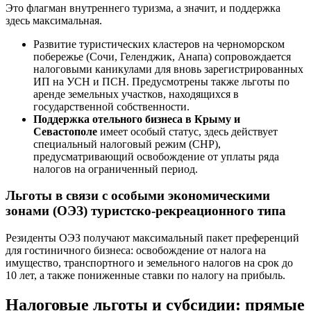
Это флагман внутреннего туризма, а значит, и поддержка
здесь максимальная.
Развитие туристических кластеров на черноморском
побережье (Сочи, Геленджик, Анапа) сопровождается
налоговыми каникулами для вновь зарегистрированных
ИП на УСН и ПСН. Предусмотрены также льготы по
аренде земельных участков, находящихся в
государственной собственности.
Поддержка отельного бизнеса в Крыму и
Севастополе
имеет особый статус, здесь действует
специальный налоговый режим (СНР),
предусматривающий освобождение от уплаты ряда
налогов на ограниченный период.
Льготы в связи с особыми экономическими
зонами (ОЭЗ) туристско-рекреационного типа
Резиденты ОЭЗ получают максимальный пакет преференций
для гостиничного бизнеса: освобождение от налога на
имущество, транспортного и земельного налогов на срок до
10 лет, а также пониженные ставки по налогу на прибыль.
Налоговые льготы и субсидии: прямые