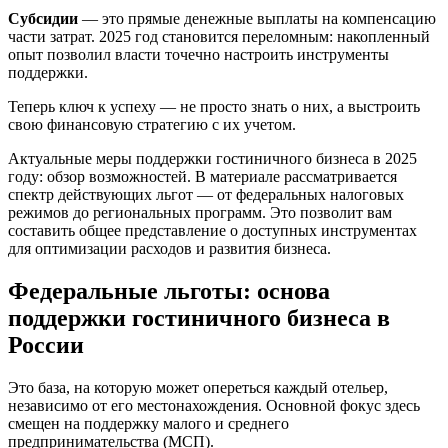
Субсидии
— это прямые денежные выплаты на компенсацию
части затрат. 2025 год становится переломным: накопленный
опыт позволил власти точечно настроить инструменты
поддержки.
Теперь ключ к успеху — не просто знать о них, а выстроить
свою финансовую стратегию с их учетом.
Актуальные меры поддержки гостиничного бизнеса в 2025
году: обзор возможностей. В материале рассматривается
спектр действующих льгот — от федеральных налоговых
режимов до региональных программ. Это позволит вам
составить общее представление о доступных инструментах
для оптимизации расходов и развития бизнеса.
Федеральные льготы: основа
поддержки гостиничного бизнеса в
России
Это база, на которую может опереться каждый отельер,
независимо от его местонахождения. Основной фокус здесь
смещен на поддержку малого и среднего
предпринимательства (МСП).