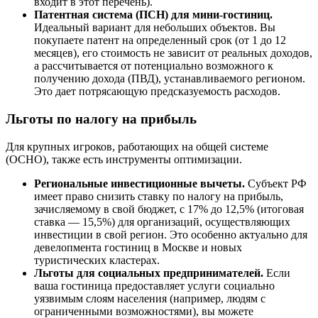
входит в этот перечень).
Патентная система (ПСН) для мини-гостиниц.
Идеальный вариант для небольших объектов. Вы
покупаете патент на определенный срок (от 1 до 12
месяцев), его стоимость не зависит от реальных доходов,
а рассчитывается от потенциально возможного к
получению дохода (ПВД), устанавливаемого регионом.
Это дает потрясающую предсказуемость расходов.
Льготы по налогу на прибыль
Для крупных игроков, работающих на общей системе
(ОСНО), также есть инструменты оптимизации.
Региональные инвестиционные вычеты.
Субъект РФ
имеет право снизить ставку по налогу на прибыль,
зачисляемому в свой бюджет, с 17% до 12,5% (итоговая
ставка — 15,5%) для организаций, осуществляющих
инвестиции в свой регион. Это особенно актуально для
девелопмента гостиниц в Москве и новых
туристических кластерах.
Льготы для социальных предпринимателей.
Если
ваша гостиница предоставляет услуги социально
уязвимым слоям населения (например, людям с
ограниченными возможностями), вы можете