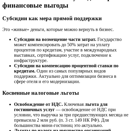
финансовые выгоды
Субсидии как мера прямой поддержки
Это «живые» деньги, которые можно вернуть в бизнес.
Субсидии на возмещение части затрат.
Государство
может компенсировать до 50% затрат на уплату
процентов по кредитам, участие в международных
выставках, сертификацию услуг, подключение к
инфраструктуре.
Субсидии на компенсацию процентной ставки по
кредитам.
Один из самых популярных видов
поддержки. Актуально для оптимизации бизнеса в
сфере отеля и его модернизации.
Косвенные налоговые льготы
Освобождение от НДС.
Ключевая
льгота для
гостиничных услуг
— освобождение от НДС при
условии, что выручка за три предшествующих месяца не
превысила 2 млн руб. (п. 3 ст. 149 НК РФ). Для
большинства мини-гостиниц это актуально.
Льготы по налогу на имущество организаций.