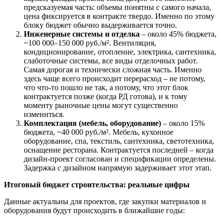
предсказуемая часть: объемы понятны с самого начала,
цена фиксируется в контракте твердо. Именно по этому
блоку бюджет обычно выдерживается точно.
Инженерные системы и отделка
– около 45% бюджета,
~100 000–150 000 руб./м². Вентиляция,
кондиционирование, отопление, электрика, сантехника,
слаботочные системы, все виды отделочных работ.
Самая дорогая и технически сложная часть. Именно
здесь чаще всего происходит перерасход – не потому,
что что-то пошло не так, а потому, что этот блок
контрактуется позже (когда РД готова), и к тому
моменту рыночные цены могут существенно
измениться.
Комплектация (мебель, оборудование)
– около 15%
бюджета, ~40 000 руб./м². Мебель, кухонное
оборудование, спа, текстиль, сантехника, светотехника,
оснащение ресторана. Контрактуется последней – когда
дизайн-проект согласован и спецификации определены.
Задержка с дизайном напрямую задерживает этот этап.
Итоговый бюджет строительства: реальные цифры
Данные актуальны для проектов, где закупки материалов и
оборудования будут происходить в ближайшие годы: