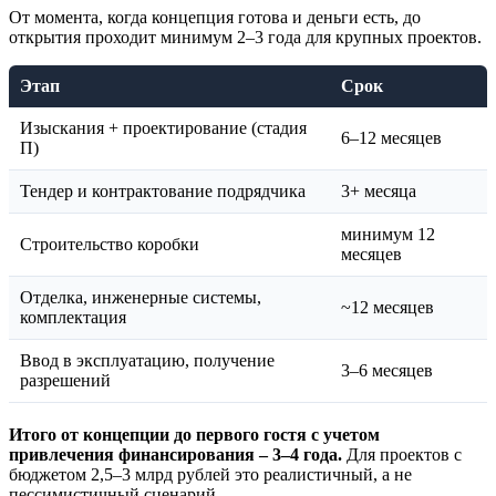
От момента, когда концепция готова и деньги есть, до
открытия проходит минимум 2–3 года для крупных проектов.
Этап
Срок
Изыскания + проектирование (стадия
6–12 месяцев
П)
Тендер и контрактование подрядчика
3+ месяца
минимум 12
Строительство коробки
месяцев
Отделка, инженерные системы,
~12 месяцев
комплектация
Ввод в эксплуатацию, получение
3–6 месяцев
разрешений
Итого от концепции до первого гостя с учетом
привлечения финансирования – 3–4 года.
Для проектов с
бюджетом 2,5–3 млрд рублей это реалистичный, а не
пессимистичный сценарий.