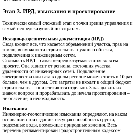
Этап 3. ИРД, изыскания и проектирование
Технически самый сложный этап с точки зрения управления и
самый непредсказуемый по затратам.
Исходно-разрешительная документация (ИРД)
Сюда входит все, что касается обременений участка, прав на
землю, возможности строительства нужного объекта,
подключения к инженерным сетям.
Стоимость ИРД – самая непредсказуемая статья во всем
проекте. Она зависит от региона, состояния участка,
удаленности от инженерных сетей. Подключение
электричества или газа в одном регионе может стоить в 10 раз
больше, чем в другом. Эти затраты не входят в общий бюджет
строительства – они считаются отдельно. Закладывать их
знаком вопроса и прорабатывать до начала проектирования –
не опасение, а необходимость.
Изыскания
Инженерно-геологические изыскания определяют, на каком
основании стоит здание: несущая способность грунта,
подземные воды, возможные природные явления. Весь
перечень регламентирован Градостроительным кодексом –