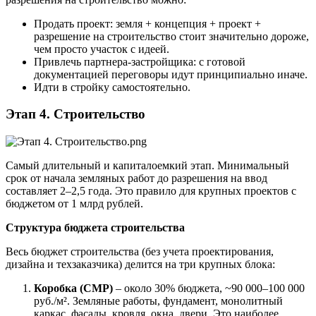
Продать проект: земля + концепция + проект +
разрешение на строительство стоит значительно дороже,
чем просто участок с идеей.
Привлечь партнера-застройщика: с готовой
документацией переговоры идут принципиально иначе.
Идти в стройку самостоятельно.
Этап 4. Строительство
Самый длительный и капиталоемкий этап. Минимальный
срок от начала земляных работ до разрешения на ввод
составляет 2–2,5 года. Это правило для крупных проектов с
бюджетом от 1 млрд рублей.
Структура бюджета строительства
Весь бюджет строительства (без учета проектирования,
дизайна и техзаказчика) делится на три крупных блока:
Коробка (СМР)
– около 30% бюджета, ~90 000–100 000
руб./м². Земляные работы, фундамент, монолитный
каркас, фасады, кровля, окна, двери. Это наиболее