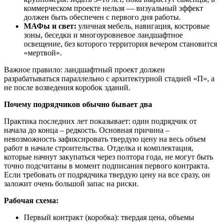
коммерческом проекте нельзя — визуальный эффект
должен быть обеспечен с первого дня работы.
МАФы и свет:
уличная мебель, навигация, костровые
зоны, беседки и многоуровневое ландшафтное
освещение, без которого территория вечером становится
«мертвой».
Важное правило: ландшафтный проект должен
разрабатываться параллельно с архитектурной стадией «П», а
не после возведения коробок зданий.
Почему подрядчиков обычно бывает два
Практика последних лет показывает: один подрядчик от
начала до конца – редкость. Основная причина –
невозможность зафиксировать твердую цену на весь объем
работ в начале строительства. Отделка и комплектация,
которые начнут закупаться через полтора года, не могут быть
точно подсчитаны в момент подписания первого контракта.
Если требовать от подрядчика твердую цену на все сразу, он
заложит очень большой запас на риски.
Рабочая схема:
Первый контракт (коробка): твердая цена, объемы