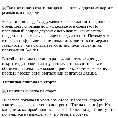
Большинство людей, задумавшихся о создании загородного
отеля, сразу спрашивают:
«Сколько это стоит?»
. Но
правильный вопрос другой: с чего начать, какие этапы
предстоят и во сколько выйдет каждый из них. Потому что
итоговая цифра зависит не только от количества номеров и
звездности – она складывается из десятков решений на
протяжении 3–4 лет.
В этой статье мы поэтапно разложили путь от идеи до
открытия, указали реальную стоимость каждого шага и
обозначили точки, где можно принять ключевое решение:
продать проект, остановиться или двигаться дальше.
Типичная ошибка на старте
Инвестор побывал в красивом отеле, загорелся, спросил у
знакомого, сколько стоило построить. Тот назвал цифру. Из
контракта, который подписывался 5–10 лет назад. И не ту, что
получилась на выходе, а ту, что была в проекте.