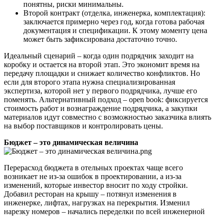
понятны, риски минимальны.
Второй контракт (отделка, инженерка, комплектация):
заключается примерно через год, когда готова рабочая
документация и спецификации. К этому моменту цена
может быть зафиксирована достаточно точно.
Идеальный сценарий – когда один подрядчик заходит на
коробку и остается на второй этап. Это экономит время на
передачу площадки и снижает количество конфликтов. Но
если для второго этапа нужна специализированная
экспертиза, которой нет у первого подрядчика, лучше его
поменять. Альтернативный подход – open book: фиксируется
стоимость работ и вознаграждение подрядчика, а закупки
материалов идут совместно с возможностью заказчика влиять
на выбор поставщиков и контролировать цены.
Бюджет – это динамическая величина
Перерасход бюджета в отельных проектах чаще всего
возникает не из-за ошибок в проектировании, а из-за
изменений, которые инвестор вносит по ходу стройки.
Добавил ресторан на крышу – потянул изменения в
инженерке, лифтах, нагрузках на перекрытия. Изменил
нарезку номеров – начались переделки по всей инженерной