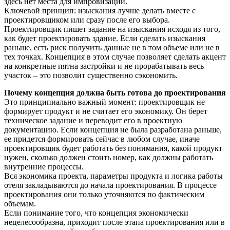
здесь нет места для импровизации.
Ключевой принцип: изыскания лучше делать вместе с
проектировщиком или сразу после его выбора.
Проектировщик пишет задание на изыскания исходя из того,
как будет проектировать здание. Если сделать изыскания
раньше, есть риск получить данные не в том объеме или не в
тех точках. Концепция в этом случае позволяет сделать акцент
на конкретные пятна застройки и не прорабатывать весь
участок – это позволит существенно сэкономить.
Почему концепция должна быть готова до проектирования
Это принципиально важный момент: проектировщик не
формирует продукт и не считает его экономику. Он берет
техническое задание и переводит его в проектную
документацию. Если концепция не была разработана раньше,
ее придется формировать сейчас в любом случае, иначе
проектировщик будет работать без понимания, какой продукт
нужен, сколько должен стоить номер, как должны работать
внутренние процессы.
Вся экономика проекта, параметры продукта и логика работы
отеля закладываются до начала проектирования. В процессе
проектирования они только уточняются по фактическим
объемам.
Если понимание того, что концепция экономически
нецелесообразна, приходит после этапа проектирования или в