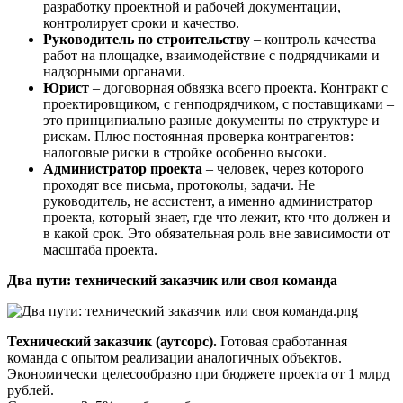
разработку проектной и рабочей документации,
контролирует сроки и качество.
Руководитель по строительству
– контроль качества
работ на площадке, взаимодействие с подрядчиками и
надзорными органами.
Юрист
– договорная обвязка всего проекта. Контракт с
проектировщиком, с генподрядчиком, с поставщиками –
это принципиально разные документы по структуре и
рискам. Плюс постоянная проверка контрагентов:
налоговые риски в стройке особенно высоки.
Администратор проекта
– человек, через которого
проходят все письма, протоколы, задачи. Не
руководитель, не ассистент, а именно администратор
проекта, который знает, где что лежит, кто что должен и
в какой срок. Это обязательная роль вне зависимости от
масштаба проекта.
Два пути: технический заказчик или своя команда
Технический заказчик (аутсорс).
Готовая сработанная
команда с опытом реализации аналогичных объектов.
Экономически целесообразно при бюджете проекта от 1 млрд
рублей.