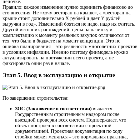
цепочке.
Правило: каждое изменение нужно оценивать финансово до
его внесения. Не «хочу ресторан на крыше», а «ресторан на
крыше стоит дополнительно X рублей и дает Y рублей
выручки в год». Изменений бояться не надо, надо их считать.
Другой источник расхождений: цены на начинку и
комплектацию к моменту реальных закупок отличаются от
тех, что были в бюджете на момент концепции. Это не
ошибка планирования – это реальность многолетних проектов
в условиях инфляции. Именно поэтому финмодель нужно
актуализировать на протяжении всего проекта, а не
фиксировать один раз в начале.
Этап 5. Ввод в эксплуатацию и открытие
По завершении строительства:
ЗОС (Заключение о соответствии)
выдается
Государственным строительным надзором после
выездной проверки всех систем. Подтверждает, что
объект построен в соответствии с проектной
документацией. Проектная документация по ходу
стройки может меняться – это нормальная практика,