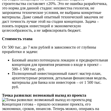
строительства составляет ±20%. Это не ошибка разработчика,
это норма для данной стадии: неизвестна геология, не
запрошены технические условия, не выбраны конкретные
материалы. Даже самый опытный технический заказчик не
даст точность лучше этой на стадии концепции. Задача –
понять порядок инвестиций и экономическую
целесообразность, а не зафиксировать бюджет.
Стоимость этапа
От 500 тыс. до 7 млн рублей в зависимости от глубины
проработки и задачи:
Базовый анализ потенциала локации и предварительная
концепция для принятия решения о входе в проект –
500–1 500 тыс. руб.
Полноценный инвестиционный пакет: мастер-план,
архитектурные решения, детальная финансовая модель,
материалы для банка или инвесторов – от 1 500 тыс.
руб.
Точка развилки: возм
ожный выход из проекта
Концепция готова – пришло осознание проекта, его
экономики, сроков, нюансов. Теперь можно, опираясь на