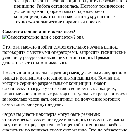
электроэнергии в этой локации получить невозможно в
принципе. Работа остановилась. Поэтому технические
условия нужно прорабатывать параллельно с
концепцией, как только появляются укрупненные
технико-экономические параметры проекта.
Самостоятельно или с экспертом?
Этот этап можно пройти самостоятельно: изучить рынок,
поговорить с местными операторами, запросить технические
условия у ресурсоснабжающих организаций. Прямые
денежные затраты минимальные.
Но есть принципиальная разница между личным ощущением
рынка и реальными операционными данными. Компании,
которые серийно разрабатывают концепции, знают
фактическую загрузку объектов в конкретных локациях,
реальные операционные расходы, актуальные тренды и могут
за несколько часов дать ориентиры, на получение которых
самостоятельно уйдут недели.
Форматы участия эксперта могут быть разными:
стратегическая сессия по идее и локации, совместный выезд
на участок с предварительной оценкой потенциала, разбор
аналитики по конкурентному окружению. Это не обязательно