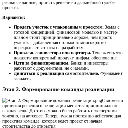
реальные данные, принять решение о дальнейшей судьбе
проекта.
Варианты:
Продать участок с упакованным проектом.
Земля с
готовой концепцией, финансовой моделью и мастер-
планом стоит принципиально дороже, чем просто
участок – добавленная стоимость многократно
перекрывает затраты на разработку.
Привлечь соинвестора или партнера.
Теперь есть что
показать: конкретный продукт, цифры, обоснование.
Идти за финансированием.
Банки и инвесторы
работают с документами, не с идеями.
Двигаться к реализации самостоятельно.
Фундамент
заложен.
Этап 2. Формирование команды реализации
С момента
принятия решения о реализации меняется принципиально
важная вещь. До этого можно было работать с экспертами
точечно, на аутсорсе. Теперь нужна постоянно действующая
проектная команда, которая ведет проект от начала
строительства до открытия.