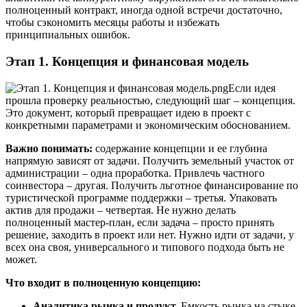
полноценный контракт, иногда одной встречи достаточно,
чтобы сэкономить месяцы работы и избежать
принципиальных ошибок.
Этап 1. Концепция и финансовая модель
Если идея
прошла проверку реальностью, следующий шаг – концепция.
Это документ, который превращает идею в проект с
конкретными параметрами и экономическим обоснованием.
Важно понимать:
содержание концепции и ее глубина
напрямую зависят от задачи. Получить земельный участок от
администрации – одна проработка. Привлечь частного
соинвестора – другая. Получить льготное финансирование по
туристической программе поддержки – третья. Упаковать
актив для продажи – четвертая. Не нужно делать
полноценный мастер-план, если задача – просто принять
решение, заходить в проект или нет. Нужно идти от задачи, у
всех она своя, универсального и типового подхода быть не
может.
Что входит в полноценную концепцию:
Аналитика рынка и продукт.
Емкость рынка на стыке