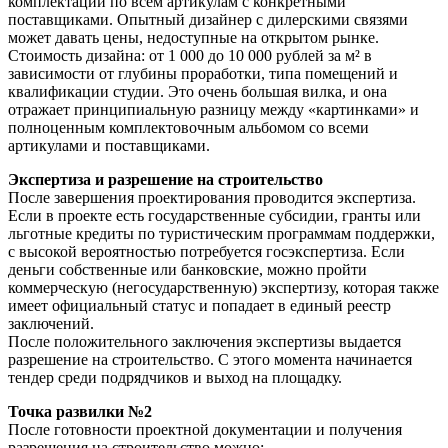
комплектации по всем артикулам с конкретными
поставщиками. Опытный дизайнер с дилерскими связями
может давать цены, недоступные на открытом рынке.
Стоимость дизайна: от 1 000 до 10 000 рублей за м² в
зависимости от глубины проработки, типа помещений и
квалификации студии. Это очень большая вилка, и она
отражает принципиальную разницу между «картинками» и
полноценным комплектовочным альбомом со всеми
артикулами и поставщиками.
Экспертиза и разрешение на строительство
После завершения проектирования проводится экспертиза.
Если в проекте есть государственные субсидии, гранты или
льготные кредиты по туристическим программам поддержки,
с высокой вероятностью потребуется госэкспертиза. Если
деньги собственные или банковские, можно пройти
коммерческую (негосударственную) экспертизу, которая также
имеет официальный статус и попадает в единый реестр
заключений.
После положительного заключения экспертизы выдается
разрешение на строительство. С этого момента начинается
тендер среди подрядчиков и выход на площадку.
Точка развилки №2
После готовности проектной документации и получения
разрешения на строительство можно: