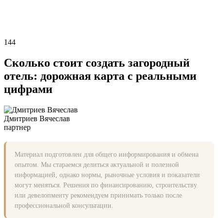
144
Сколько стоит создать загородный
отель: дорожная карта с реальными
цифрами
Дмитриев Вячеслав
партнер
Материал подготовлен для общего информирования и обмена
опытом. Мы стараемся делиться актуальной и полезной
информацией, однако нормы, рыночные условия и показатели
могут меняться. Решения по финансированию, строительству
или девелопменту рекомендуем принимать только после
профессиональной консультации.