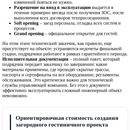
изменений бояться не нужно.
Разрешение на ввод в эксплуатацию
выдается в
течение примерно месяца после получения ЗОС, после
выполнения всех договоров техприсоединения.
Soft opening
– заезд персонала, отладка всех систем и
процессов.
Grand opening
– официальное открытие для гостей.
На этом этапе технический заказчик, как правило, еще
присутствует на объекте: устраняются недочеты финальной
стадии, подрядчики работают в рамках гарантийного периода.
Исполнительная документация
– полный пакет, который
подрядчик передает заказчику по завершении: какие
материалы применены, где проходят скрытые трассы,
паспорта и сертификаты на все оборудование, регламенты
обслуживания. Это критически важно для технической
службы управляющей компании. Без этого документа
эффективно эксплуатировать сложный инженерный объект
невозможно.
Ориентировочная стоимость создания
загородного гостиничного проекта