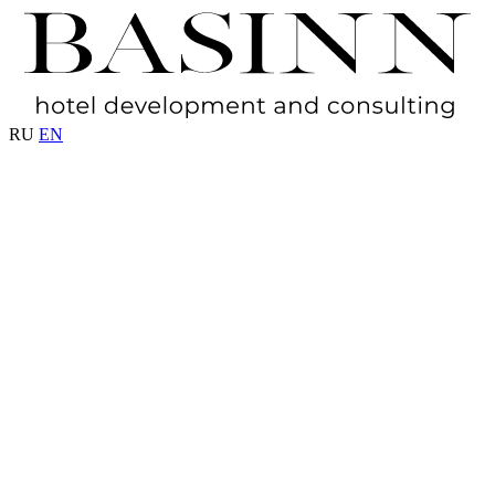
RU
EN