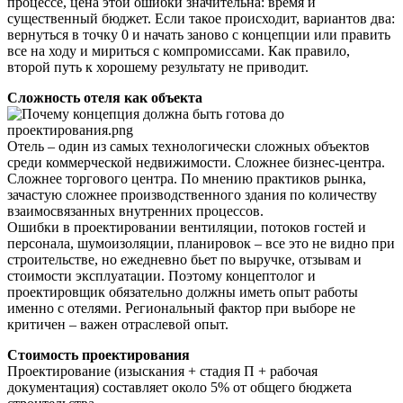
процессе, цена этой ошибки значительна: время и
существенный бюджет. Если такое происходит, вариантов два:
вернуться в точку 0 и начать заново с концепции или править
все на ходу и мириться с компромиссами. Как правило,
второй путь к хорошему результату не приводит.
Сложность отеля как объекта
Отель – один из самых технологически сложных объектов
среди коммерческой недвижимости. Сложнее бизнес-центра.
Сложнее торгового центра. По мнению практиков рынка,
зачастую сложнее производственного здания по количеству
взаимосвязанных внутренних процессов.
Ошибки в проектировании вентиляции, потоков гостей и
персонала, шумоизоляции, планировок – все это не видно при
строительстве, но ежедневно бьет по выручке, отзывам и
стоимости эксплуатации. Поэтому концептолог и
проектировщик обязательно должны иметь опыт работы
именно с отелями. Региональный фактор при выборе не
критичен – важен отраслевой опыт.
Стоимость проектирования
Проектирование (изыскания + стадия П + рабочая
документация) составляет около 5% от общего бюджета