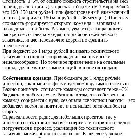
Стоимость: 3–5% от общего бюджета строительства на весь
период реализации. Для проекта с бюджетом 5 млрд рублей
это 150–250 млн рублей, или фиксированный ежемесячный
платеж (например, 150 млн рублей ÷ 36 месяцев). При этом
стоимость формируется открыто: команда + зарплаты +
накладные + прибыль. Рекомендуем всегда запрашивать
раскрытие состава команды при выборе технического
заказчика, иначе невозможно корректно сравнить
предложения.
При бюджете до 1 млрд рублей нанимать технического
заказчика на полное сопровождение экономически
нецелесообразно. Но точечное привлечение на отдельные
этапы, где не хватает компетенций, вполне оправдано.
Собственная команда.
При бюджете до 1 млрд рублей
инвестор, как правило, формирует команду самостоятельно.
Важно понимать: стоимость команды составляет те же ~3%
бюджета в любом случае. Разница в том, что собственная
команда собирается с нуля, без опыта совместной работы – это
добавляет время на притирку и повышает риск ошибок на
старте.
Справедливости ради: для небольших проектов, где у
инвестора есть строительная экспертиза и готовность лично
погружаться в процесс, реализация без технического
заказчика может обходиться дешевле. Ключевое условие –