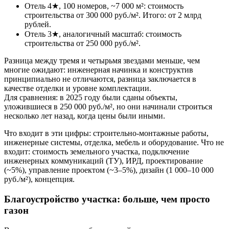
Отель 4★, 100 номеров, ~7 000 м²: стоимость
строительства от 300 000 руб./м². Итого: от 2 млрд
рублей.
Отель 3★, аналогичный масштаб: стоимость
строительства от 250 000 руб./м².
Разница между тремя и четырьмя звездами меньше, чем
многие ожидают: инженерная начинка и конструктив
принципиально не отличаются, разница заключается в
качестве отделки и уровне комплектации.
Для сравнения: в 2025 году были сданы объекты,
уложившиеся в 250 000 руб./м², но они начинали строиться
несколько лет назад, когда цены были иными.
Что входит в эти цифры: строительно-монтажные работы,
инженерные системы, отделка, мебель и оборудование. Что не
входит: стоимость земельного участка, подключение
инженерных коммуникаций (ТУ), ИРД, проектирование
(~5%), управление проектом (~3–5%), дизайн (1 000–10 000
руб./м²), концепция.
Благоустройство участка: больше, чем просто
газон