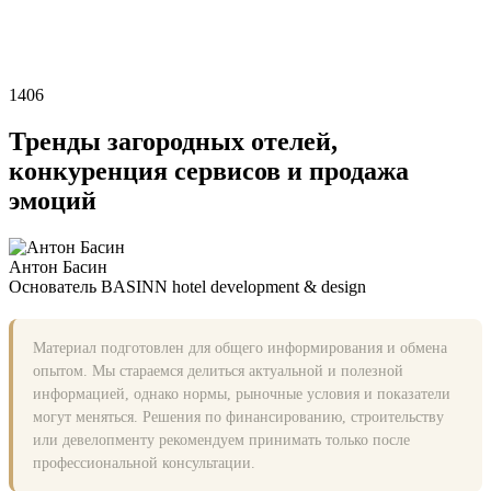
1406
Тренды загородных отелей,
конкуренция сервисов и продажа
эмоций
Антон Басин
Основатель BASINN hotel development & design
Материал подготовлен для общего информирования и обмена
опытом. Мы стараемся делиться актуальной и полезной
информацией, однако нормы, рыночные условия и показатели
могут меняться. Решения по финансированию, строительству
или девелопменту рекомендуем принимать только после
профессиональной консультации.