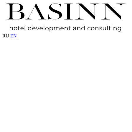
RU
EN