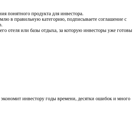
ния понятного продукта для инвестора.
 землю в правильную категорию, подписываете соглашение с
р.
го отеля или базы отдыха, за которую инвесторы уже готовы
й экономит инвестору годы времени, десятки ошибок и много