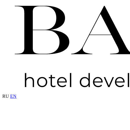
RU
EN