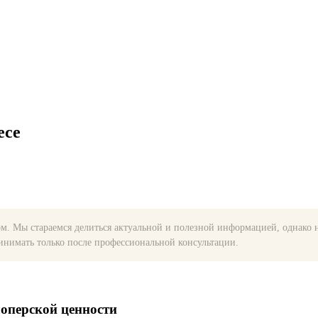
есе
. Мы стараемся делиться актуальной и полезной информацией, однако н
нимать только после профессиональной консультации.
лоперской ценности