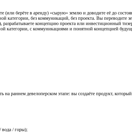
е (или берёте в аренду) «сырую» землю и доводите её до состоя
ужной категории, без коммуникаций, без проекта. Вы переводите
), разрабатываете концепцию проекта или инвестиционный тизе
ной категории, с коммуникациями и понятной концепцией будуще
ть на раннем девелоперском этапе: вы создаёте продукт, которы
вода / горы);