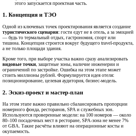
этого запускается проектная часть.
1. Концепция и ТЭО
Одной из ключевых точек проектирования является создание
туристического сценария
: гости едут не в отель, а за эмоцией
— будь то термальный отдых, гастрономия, спорт или
тишина. Концепция строится вокруг будущего travel-продукта,
а не только площади здания.
Кроме того, при выборе участка важно сразу анализировать
видовые точки
, защитные зоны, наличие инженерии и
ограничений по застройке. Ошибка на этом этапе может
стоить миллионы рублей. Формулируется идея отеля:
позиционирование, целевая аудитория, бизнес-модель.
2. Эскиз-проект и мастер-план
На этом этапе важно правильно сбалансировать пропорции
номерного фонда, ресторанов, SPA и служебных зон.
Используются проверенные модели: на 100 номеров — около
80–100 посадочных мест в ресторане, SPA-зона не менее 7%
от GBA. Такие расчёты влияют на операционные косты и
окупаемость.