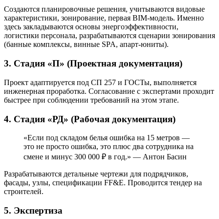
Создаются планировочные решения, учитываются видовые
характеристики, зонирование, первая BIM-модель. Именно
здесь закладываются основы энергоэффективности,
логистики персонала, разрабатываются сценарии зонирования
(банные комплексы, винные SPA, апарт-юниты).
3. Стадия «П» (Проектная документация)
Проект адаптируется под СП 257 и ГОСТы, выполняется
инженерная проработка. Согласование с экспертами проходит
быстрее при соблюдении требований на этом этапе.
4. Стадия «РД» (Рабочая документация)
«Если под складом белья ошибка на 15 метров —
это не просто ошибка, это плюс два сотрудника на
смене и минус 300 000 ₽ в год.» — Антон Басин
Разрабатываются детальные чертежи для подрядчиков,
фасады, узлы, спецификации FF&E. Проводится тендер на
строителей.
5. Экспертиза