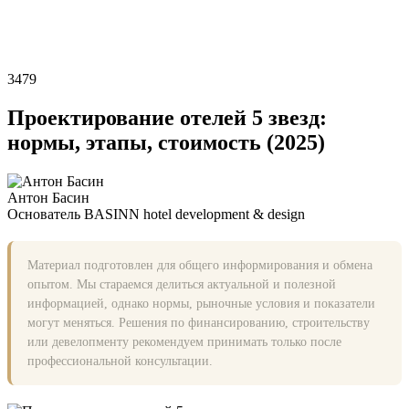
3479
Проектирование отелей 5 звезд:
нормы, этапы, стоимость (2025)
Антон Басин
Основатель BASINN hotel development & design
Материал подготовлен для общего информирования и обмена
опытом. Мы стараемся делиться актуальной и полезной
информацией, однако нормы, рыночные условия и показатели
могут меняться. Решения по финансированию, строительству
или девелопменту рекомендуем принимать только после
профессиональной консультации.