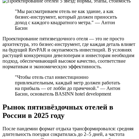
"Мы рассматриваем отель не как здание, а как
бизнес-инструмент, который должен приносить
доход с каждого квадратного метра." — Антон
Басин
Проектирование пятизвездочного отеля — это не просто
архитектура, это бизнес-инструмент, где каждая деталь влияет
на будущий RevPAR и окупаемость инвестиций. В условиях
растущей конкуренции девелоперам и инвесторам необходим
подход, обеспечивающий высокое качество, соответствие
нормативам и экономическую эффективность.
"Чтобы отель стал инвестиционно
привлекательным, каждый метр должен работать
на прибыль — от лобби до прачечной." — Антон
Басин, основатель BASINN hotel development
Рынок пятизвёздочных отелей в
России в 2025 году
После пандемии формат отдыха трансформировался: средняя
длительность поездки сократилась до 2–5 дней, а частота