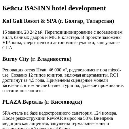
Кейсы BASINN hotel development
Kol Gali Resort & SPA (г. Болгар, Татарстан)
15 зданий, 28 242 м². Перепозиционирование с добавлением
вилл, банных дворов и MICE-кластера. В проекте заложены
VIP-зоны, энергетически автономные участки, капсульные
СПА.
Burny City (г. Владивосток)
Реновация отеля Hyatt: 46 000 м², редевелопмент под mixed-
use. Создано 12 типов юнитов, включая апартаменты. ROI
достигнут за 4,5 года. Применены сценарные модели
заселения, в том числе бизнес-туристы, долевое проживание,
гостиничные юниты.
PLAZA Версаль (г. Кисловодск)
SPA-отель на базе недостроенного санатория. 124 номера.
После реконструкции RevPAR вырос на 58%. Внедрена
медицинская лицензия, запущены термальные зоны и
терапевтический центр на 4 блока.