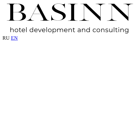
RU
EN