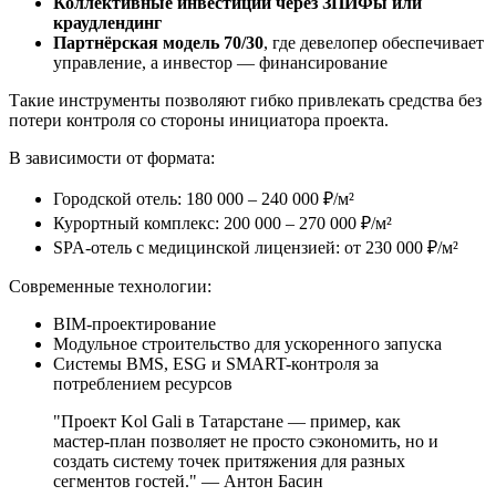
Коллективные инвестиции через ЗПИФы или
краудлендинг
Партнёрская модель 70/30
, где девелопер обеспечивает
управление, а инвестор — финансирование
Такие инструменты позволяют гибко привлекать средства без
потери контроля со стороны инициатора проекта.
В зависимости от формата:
Городской отель: 180 000 – 240 000 ₽/м²
Курортный комплекс: 200 000 – 270 000 ₽/м²
SPA-отель с медицинской лицензией: от 230 000 ₽/м²
Современные технологии:
BIM-проектирование
Модульное строительство для ускоренного запуска
Системы BMS, ESG и SMART-контроля за
потреблением ресурсов
"Проект Kol Gali в Татарстане — пример, как
мастер-план позволяет не просто сэкономить, но и
создать систему точек притяжения для разных
сегментов гостей." — Антон Басин