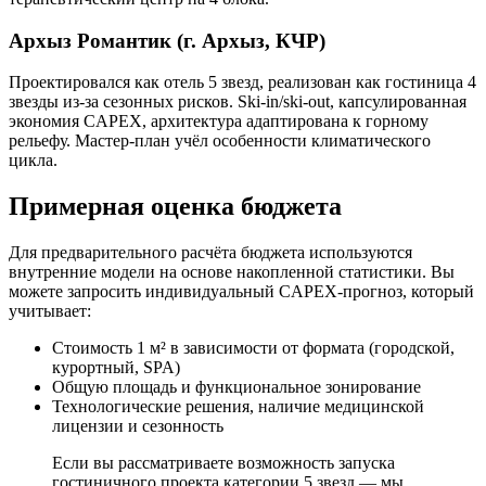
Архыз Романтик (г. Архыз, КЧР)
Проектировался как отель 5 звезд, реализован как гостиница 4
звезды из-за сезонных рисков. Ski-in/ski-out, капсулированная
экономия CAPEX, архитектура адаптирована к горному
рельефу. Мастер-план учёл особенности климатического
цикла.
Примерная оценка бюджета
Для предварительного расчёта бюджета используются
внутренние модели на основе накопленной статистики. Вы
можете запросить индивидуальный CAPEX-прогноз, который
учитывает:
Стоимость 1 м² в зависимости от формата (городской,
курортный, SPA)
Общую площадь и функциональное зонирование
Технологические решения, наличие медицинской
лицензии и сезонность
Если вы рассматриваете возможность запуска
гостиничного проекта категории 5 звезд — мы