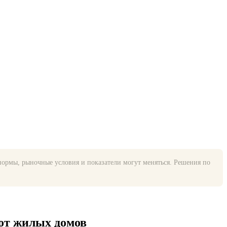
ормы, рыночные условия и показатели могут меняться. Решения по
 от жилых домов