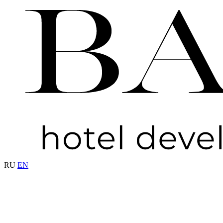
RU
EN