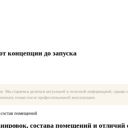
от концепции до запуска
. Мы стараемся делиться актуальной и полезной информацией, однако н
нимать только после профессиональной консультации.
нировок, состава помещений и отличий