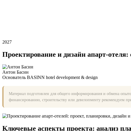
2027
Проектирование и дизайн апарт-отеля: 
Антон Басин
Основатель BASINN hotel development & design
Материал подготовлен для общего информирования и обмена опытом
финансированию, строительству или девелопменту рекомендуем при
Ключевые аспекты проекта: анализ пла