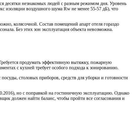
ся десятки незнакомых людей с разным режимом дня. Уровень
с изоляции воздушного шума Rw не менее 55-57 дБ), что
ожно, колясочной. Состав помещений апарт отеля гораздо
сонала. Без этих зон эксплуатация объекта невозможна.
. Требуется продумать эффективную вытяжку, пожарную
ментах с кухней требует особого подхода к зонированию.
ас посуды, столовых приборов, средств для уборки и готовности
30.2016), но с поправкой на гостиничную эксплуатацию. Однако
вщик должен найти баланс, чтобы пройти все согласования и