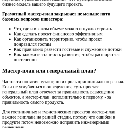
бизнес-модель вашего будущего проекта.
Грамотный мастер-план закрывает не меньше пяти
базовых вопросов инвестора:
Что, где и в каком объеме можно и нужно строить
Как сделать проект финансово эффективным
Как организовать территорию, чтобы проект
понравился гостям
Как правильно развести гостевые и служебные потоки
Как заложить этапность развития, чтобы расширяться
постепенно
Мастер-план или генеральный план?
Часто эти понятия путают, но их роль принципиально разная.
Если не углубляться в определения, суть простая:
генеральный план отвечает за правильность размещения
объектов, а мастер-план, дополнительно к первому, - за
правильность самого продукта.
Для гостиничных и туристических проектов мастер-план
важнее генплана на ранней стадии, потому что ошибки в
продукте потом невозможно исправить инженерными
решениями.