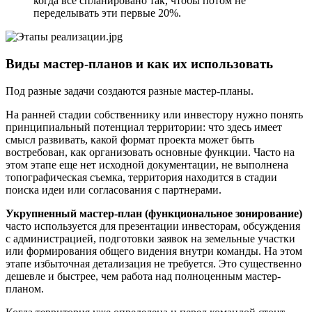
когда всё спланировано так, чтобы потом не
переделывать эти первые 20%.
Виды мастер-планов и как их использовать
Под разные задачи создаются разные мастер-планы.
На ранней стадии собственнику или инвестору нужно понять
принципиальный потенциал территории: что здесь имеет
смысл развивать, какой формат проекта может быть
востребован, как организовать основные функции. Часто на
этом этапе еще нет исходной документации, не выполнена
топографическая съемка, территория находится в стадии
поиска идеи или согласования с партнерами.
Укрупненный мастер-план (функциональное зонирование)
часто используется для презентации инвесторам, обсуждения
с администрацией, подготовки заявок на земельные участки
или формирования общего видения внутри команды. На этом
этапе избыточная детализация не требуется. Это существенно
дешевле и быстрее, чем работа над полноценным мастер-
планом.