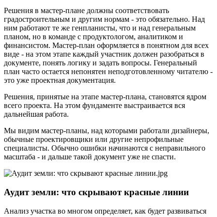
Решения в мастер-плане должны соответствовать
градостроительным и другим нормам - это обязательно. Над
ним работают те же генпланисты, что и над генеральным
планом, но в команде с продуктологом, аналитиком и
финансистом. Мастер-план оформляется в понятном для всех
виде - на этом этапе каждый участник должен разобраться в
документе, понять логику и задать вопросы. Генеральный
план часто остается непонятен неподготовленному читателю -
это уже проектная документация.
Решения, принятые на этапе мастер-плана, становятся ядром
всего проекта. На этом фундаменте выстраивается вся
дальнейшая работа.
Мы видим мастер-планы, над которыми работали дизайнеры,
обычные проектировщики или другие непрофильные
специалисты. Обычно ошибки начинаются с неправильного
масштаба - и дальше такой документ уже не спасти.
Аудит земли: что скрывают красные линии
Анализ участка во многом определяет, как будет развиваться