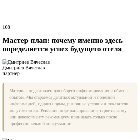
108
Мастер-план: почему именно здесь
определяется успех будущего отеля
Дмитриев Вячеслав
партнер
Материал подготовлен для общего информирования и обмена
опытом. Мы стараемся делиться актуальной и полезной
информацией, однако нормы, рыночные условия и показатели
могут меняться. Решения по финансированию, строительству
или девелопменту рекомендуем принимать только после
профессиональной консультации.