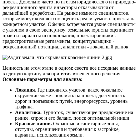
проект. Довольно часто по итогам юридического и природно-
рекреационного аудита инвесторы отказываются от
дальнейшей проработки. На рынке немного специалистов,
которые могут комплексно оценить реализуемость проекта на
конкретном участке. Обычно встречаются узкие специалисты
с уклоном в свою экспертизу: земельные юристы оценивают
право и варианты использования, проектировщики -
градостроительные регламенты, концептуальщики -
рекреационный потенциал, аналитики - локальный рынок.
Ценность на этом этапе в одном: свести все исходные данные
в единую картину для принятия взвешенного решения.
Основные параметры для анализа:
Локация.
Где находится участок, какое локальное
окружение может повлиять на проект, доступность
дорог и подъездных путей, энергоресурсов, уровень
трафика.
Аналитика.
Турпоток, существующее предложение на
рынке, спрос и его баланс, поиск оптимальной ниши.
Красные линии.
Охранные и санитарные зоны,
отступы, ограничения и требования к застройке,
варианты использования земли.