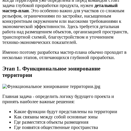
Когда территория уже определена и перед командой стоит
задача глубокой проработки продукта, нужен
детальный
мастер-план
. Это особенно важно для участков со сложным
рельефом, ограничениями по застройке, насыщенным
конкурентным окружением или высокими требованиями к
экономической эффективности. Здесь требуется детальная
работа над размещением объектов, организацией пространств,
транспортной схемой, благоустройством и уточнением
технико-экономических показателей.
Именно поэтому разработка мастер-плана обычно проходит в
несколько этапов, отличающихся глубиной проработки.
Этап 1. Функциональное зонирование
территории
Главная задача - определить логику будущего проекта и
принять наиболее важные решения:
Какие функции будут представлены на территории
Как связаны между собой основные зоны
Где разместятся объекты размещения
Где появятся общественные пространства