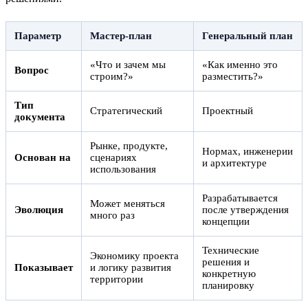
Параметр
Мастер-план
Генеральный план
«Что и зачем мы
«Как именно это
Вопрос
строим?»
разместить?»
Тип
Стратегический
Проектный
документа
Рынке, продукте,
Нормах, инженерии
Основан на
сценариях
и архитектуре
использования
Разрабатывается
Может меняться
Эволюция
после утверждения
много раз
концепции
Технические
Экономику проекта
решения и
Показывает
и логику развития
конкретную
территории
планировку