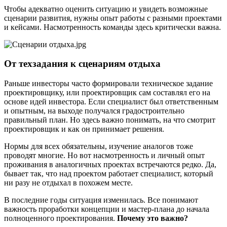
Чтобы адекватно оценить ситуацию и увидеть возможные
сценарии развития, нужны опыт работы с разными проектами
и кейсами. Насмотренность команды здесь критически важна.
От техзадания к сценариям отдыха
Раньше инвесторы часто формировали техническое задание
проектировщику, или проектировщик сам составлял его на
основе идей инвестора. Если специалист был ответственным
и опытным, на выходе получался градостроительно
правильный план. Но здесь важно понимать, на что смотрит
проектировщик и как он принимает решения.
Нормы для всех обязательны, изучение аналогов тоже
проводят многие. Но вот насмотренность и личный опыт
проживания в аналогичных проектах встречаются редко. Да,
бывает так, что над проектом работает специалист, который
ни разу не отдыхал в похожем месте.
В последние годы ситуация изменилась. Все понимают
важность проработки концепции и мастер-плана до начала
полноценного проектирования.
Почему это важно?