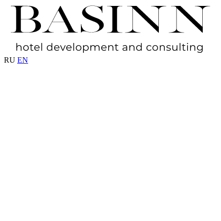
RU
EN