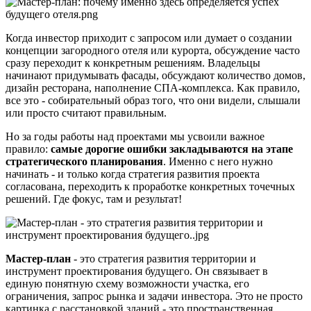
Когда инвестор приходит с запросом или думает о создании
концепции загородного отеля или курорта, обсуждение часто
сразу переходит к конкретным решениям. Владельцы
начинают придумывать фасады, обсуждают количество домов,
дизайн ресторана, наполнение СПА-комплекса. Как правило,
все это - собирательный образ того, что они видели, слышали
или просто считают правильным.
Но за годы работы над проектами мы усвоили важное
правило:
самые дорогие ошибки закладываются на этапе
стратегического планирования
. Именно с него нужно
начинать - и только когда стратегия развития проекта
согласована, переходить к проработке конкретных точечных
решений. Где фокус, там и результат!
Мастер-план
- это стратегия развития территории и
инструмент проектирования будущего. Он связывает в
единую понятную схему возможности участка, его
ограничения, запрос рынка и задачи инвестора. Это не просто
картинка с расстановкой зданий - это пространственная