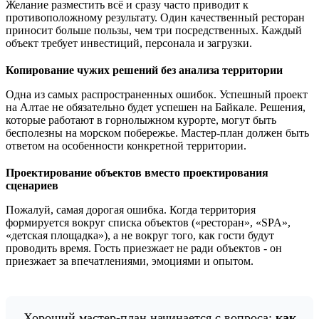
Желание разместить всё и сразу часто приводит к
противоположному результату. Один качественный ресторан
приносит больше пользы, чем три посредственных. Каждый
объект требует инвестиций, персонала и загрузки.
Копирование чужих решений без анализа территории
Одна из самых распространенных ошибок. Успешный проект
на Алтае не обязательно будет успешен на Байкале. Решения,
которые работают в горнолыжном курорте, могут быть
бесполезны на морском побережье. Мастер-план должен быть
ответом на особенности конкретной территории.
Проектирование объектов вместо проектирования
сценариев
Пожалуй, самая дорогая ошибка. Когда территория
формируется вокруг списка объектов («ресторан», «SPA»,
«детская площадка»), а не вокруг того, как гости будут
проводить время. Гость приезжает не ради объектов - он
приезжает за впечатлениями, эмоциями и опытом.
Хороший мастер-план начинается с вопроса:
как