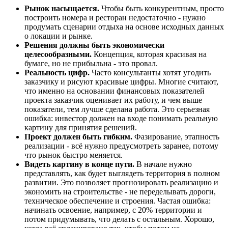
Рынок насыщается.
Чтобы быть конкурентным, просто
построить номера и ресторан недостаточно - нужно
продумать сценарии отдыха на основе исходных данных
о локации и рынке.
Решения должны быть экономически
целесообразными.
Концепция, которая красивая на
бумаге, но не прибыльна - это провал.
Реальность цифр.
Часто консультанты хотят угодить
заказчику и рисуют красивые цифры. Многие считают,
что именно на основании финансовых показателей
проекта заказчик оценивает их работу, и чем выше
показатели, тем лучше сделана работа. Это серьезная
ошибка: инвестор должен на входе понимать реальную
картину для принятия решений.
Проект должен быть гибким.
Фазирование, этапность
реализации - всё нужно предусмотреть заранее, потому
что рынок быстро меняется.
Видеть картину в конце пути.
В начале нужно
представлять, как будет выглядеть территория в полном
развитии. Это позволяет прогнозировать реализацию и
экономить на строительстве - не переделывать дороги,
техническое обеспечение и строения. Частая ошибка:
начинать освоение, например, с 20% территории и
потом придумывать, что делать с остальным. Хорошо,