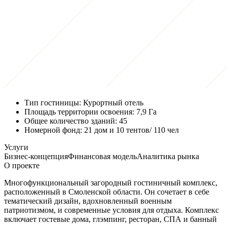
Тип гостиницы:
Курортный отель
Площадь территории освоения:
7,9 Га
Общее количество зданий:
45
Номерной фонд:
21 дом и 10 тентов/ 110 чел
Услуги
Бизнес-концепция
Финансовая модель
Аналитика рынка
О проекте
Многофункциональный загородный гостиничный комплекс,
расположенный в Смоленской области. Он сочетает в себе
тематический дизайн, вдохновленный военным
патриотизмом, и современные условия для отдыха. Комплекс
включает гостевые дома, глэмпинг, ресторан, СПА и банный