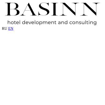
RU
EN